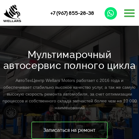
+7 (967) 855-28-38
Мультимарочный
автосервис полного цикла
АвтоТехЦентр Wellars Motors работает с 2016 года и
обеспечивает стабильно высокое качество услуг, а так же самую
высокую скорость ремонта автомобиля, за счет оптимизации
процессов и собственного склада запчастей более чем на 10 000
наименований
Записаться на ремонт