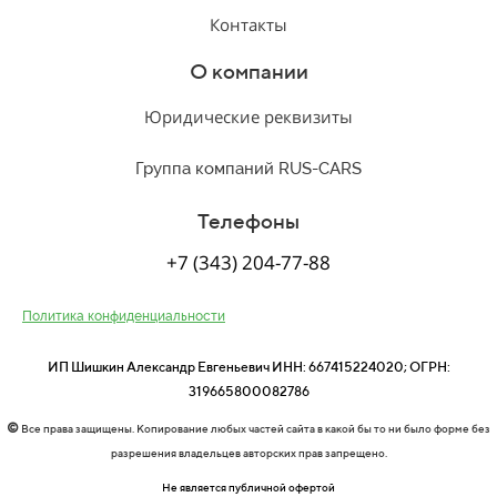
Контакты
О компании
Юридические реквизиты
Группа компаний RUS-CARS
Телефоны
+7 (343) 204-77-88
Политика конфиденциальности
ИП Шишкин Александр Евгеньевич ИНН: 667415224020; ОГРН:
319665800082786
©
Все права защищены. Копирование любых частей сайта в какой бы то ни было форме без
разрешения владельцев авторских прав запрещено.
Не является публичной офертой