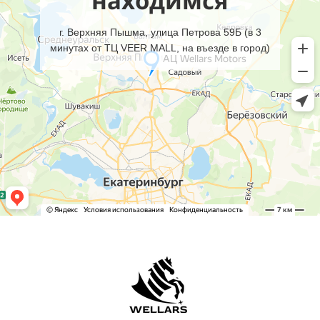
находимся
г. Верхняя Пышма, улица Петрова 59Б (в 3
минутах от ТЦ VEER MALL, на въезде в город)